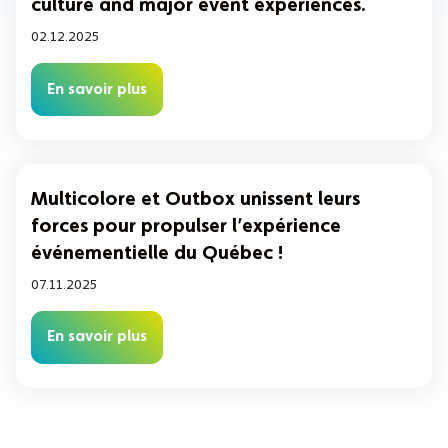
culture and major event experiences.
02.12.2025
En savoir plus
Multicolore et Outbox unissent leurs
forces pour propulser l’expérience
événementielle du Québec !
07.11.2025
En savoir plus