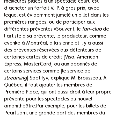
meilleures places à un spectacle couru est
d'acheter un forfait V.I.P. à gros prix, avec
lequel est évidemment jumelé un billet dans les
premières rangées, ou de participer aux
différentes préventes.«Souvent, le
fan-club
de
l'artiste a sa prévente, le producteur, comme
evenko à Montréal, a la sienne et il y a aussi
des préventes réservées aux détenteurs de
certaines cartes de crédit [Visa, American
Express, MasterCard] ou aux abonnés de
certains services comme [le service de
streaming
] Spotify», explique M. Brousseau. À
Québec, il faut ajouter les membres de
Première Place, qui ont aussi droit à leur propre
prévente pour les spectacles au nouvel
amphithéâtre.Par exemple, pour les billets de
Pearl Jam, une grande part des membres du