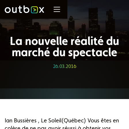
La nouvelle réalité du
marché du spectacle
26.03.2016
Ian Bussières , Le Soleil(Québec) Vous êtes en
colère de ne pas avoir réussi à obtenir vos