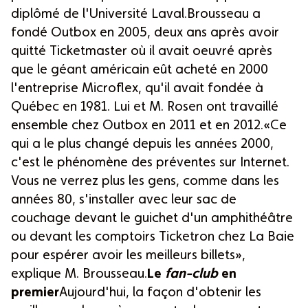
diplômé de l'Université Laval.Brousseau a
fondé Outbox en 2005, deux ans après avoir
quitté Ticketmaster où il avait oeuvré après
que le géant américain eût acheté en 2000
l'entreprise Microflex, qu'il avait fondée à
Québec en 1981. Lui et M. Rosen ont travaillé
ensemble chez Outbox en 2011 et en 2012.«Ce
qui a le plus changé depuis les années 2000,
c'est le phénomène des préventes sur Internet.
Vous ne verrez plus les gens, comme dans les
années 80, s'installer avec leur sac de
couchage devant le guichet d'un amphithéâtre
ou devant les comptoirs Ticketron chez La Baie
pour espérer avoir les meilleurs billets»,
explique M. Brousseau.
Le
fan-club
en
premier
Aujourd'hui, la façon d'obtenir les