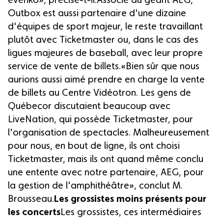
evenko», précise-t-il.Associé au géant AEG,
Outbox est aussi partenaire d'une dizaine
d'équipes de sport majeur, le reste travaillant
plutôt avec Ticketmaster ou, dans le cas des
ligues majeures de baseball, avec leur propre
service de vente de billets.«Bien sûr que nous
aurions aussi aimé prendre en charge la vente
de billets au Centre Vidéotron. Les gens de
Québecor discutaient beaucoup avec
LiveNation, qui possède Ticketmaster, pour
l'organisation de spectacles. Malheureusement
pour nous, en bout de ligne, ils ont choisi
Ticketmaster, mais ils ont quand même conclu
une entente avec notre partenaire, AEG, pour
la gestion de l'amphithéâtre», conclut M.
Brousseau.
Les grossistes moins présents pour
les concerts
Les grossistes, ces intermédiaires